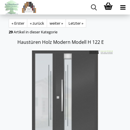
« Erster
« zurück
weiter »
Letzter »
29
Artikel in dieser Kategorie
Haus­tü­ren Holz Mo­dern Mo­dell H 122 E