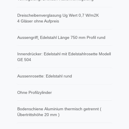
Dreischeibenverglasung Ug Wert 0,7 W/m2K
4 Gläser ohne Aufpreis
Aussengriff
​:
Edelstahl Länge 750 mm Profil rund
Innendrücker: Edelstahl mit Edelstahlrosette Modell
GE 504
Aussenrosette: Edelstahl rund
Ohne Profilzylinder
Bodenschiene Aluminium thermisch getrennt (
Übertrittshöhe 20 mm )