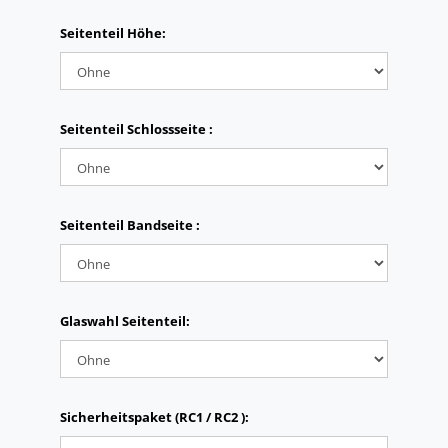
Seitenteil Höhe:
Seitenteil Schlossseite :
Seitenteil Bandseite :
Glaswahl Seitenteil:
Sicherheitspaket (RC1 / RC2 ):