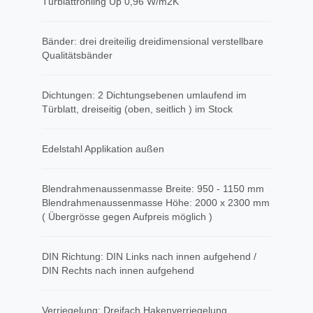
Türblattrohling Up 0,96 W/m2K
Bänder: drei dreiteilig dreidimensional verstellbare
Qualitätsbänder
Dichtungen: 2 Dichtungsebenen umlaufend im
Türblatt, dreiseitig (oben, seitlich ) im Stock
​Edelstahl Applikation außen
Blendrahmenaussenmasse Breite: 950 - 1150 mm
Blendrahmenaussenmasse Höhe: 2000 x 2300 mm
( Übergrösse gegen Aufpreis möglich )
DIN Richtung: DIN Links nach innen aufgehend /
DIN Rechts nach innen aufgehend
Verriegelung: Dreifach Hakenverriegelung