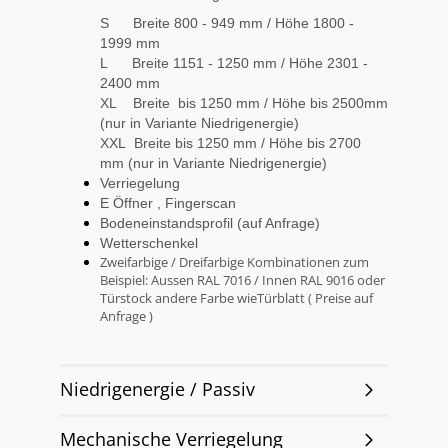
S Breite 800 - 949 mm / Höhe 1800 -
1999 mm
L Breite 1151 - 1250 mm / Höhe 2301 -
2400 mm
XL Breite bis 1250 mm / Höhe bis 2500mm
(nur in Variante Niedrigenergie)
XXL Breite bis 1250 mm / Höhe bis 2700
mm (nur in Variante Niedrigenergie)
Verriegelung
E Öffner , Fingerscan
Bodeneinstandsprofil (auf Anfrage)
Wetterschenkel
Zweifarbige / Dreifarbige Kombinationen zum
Beispiel: Aussen RAL 7016 / Innen RAL 9016 oder
Türstock andere Farbe wieTürblatt ( Preise auf
Anfrage )
Niedrigenergie / Passiv
Mechanische Verriegelung