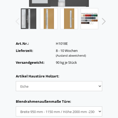
Art.Nr.:
H1018E
Lieferzeit:
8 - 10 Wochen
(Ausland abweichend)
Versandgewicht:
90
kg je Stück
Artikel Haustüre Holzart:
Blendrahmenaußenmaße Türe: