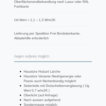
Oberflächenendbehandlung nach Lasur oder RAL
Farbkarte
Ud Wert = 1,1 – 1,3 W/m2K
​Lieferung per Spedition Frei Bordsteinkante,
Abladehilfe erforderlich
Gegen Aufpreis möglich
Haustüre Holzart Lärche
Haustüre Variante Niedrigenergie oder
Passiv auch flächenbündig möglich
Seitenteile mit Dreischeibenverglasung ( Ug
Wert 0,7 w/m2K )
Oberlicht (auf Anfrage)
Nach aussen aufgehend
Sondermasse möglich: