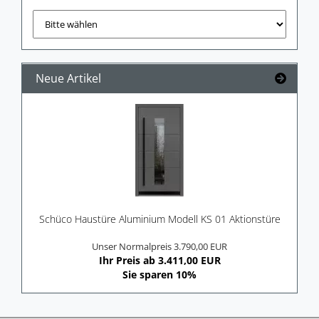
Neue Artikel
Schü­co Haus­tü­re Alu­mi­ni­um Mo­dell KS 01 Ak­ti­ons­tü­re
Unser Normalpreis 3.790,00 EUR
Ihr Preis ab 3.411,00 EUR
Sie sparen 10%