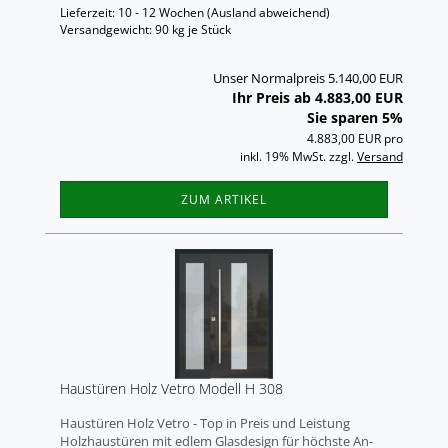
Lieferzeit: 10 - 12 Wochen
(Ausland abweichend)
Versandgewicht:
90
kg je Stück
Unser Normalpreis 5.140,00 EUR
Ihr Preis ab 4.883,00 EUR
Sie sparen 5%
4.883,00 EUR pro
inkl. 19% MwSt. zzgl.
Versand
ZUM ARTIKEL
Haus­tü­ren Holz Vetro Mo­dell H 308
Haus­tü­ren Holz Vetro - Top in Preis und Leis­tung
Holz­haus­tü­ren mit edlem Glas­de­sign für höchs­te An­