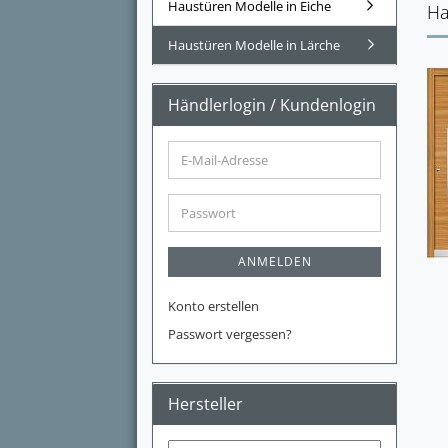
Haustüren Modelle in Eiche
Ha
Haustüren Modelle in Lärche
Händlerlogin / Kundenlogin
E-
Mail-
Adresse
Passwort
ANMELDEN
Konto erstellen
Passwort vergessen?
Hersteller