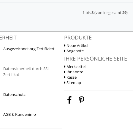
1
bis
8
(von insgesamt
29
)
ERHEIT
PRODUKTE
Neue Artikel
Ausgezeichnet.org Zertifiziert
Angebote
IHRE PERSÖNLICHE SEITE
Merkzettel
Datensicherheit durch SSL-
Ihr Konto
Zertifikat
Kasse
Sitemap
Datenschutz
AGB & Kundeninfo