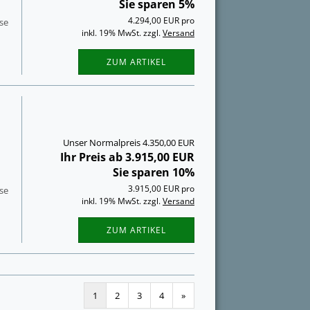
Sie sparen 5%
4.294,00 EUR pro
­se
inkl. 19% MwSt. zzgl.
Versand
ZUM ARTIKEL
Unser Normalpreis 4.350,00 EUR
Ihr Preis ab 3.915,00 EUR
Sie sparen 10%
3.915,00 EUR pro
­se
inkl. 19% MwSt. zzgl.
Versand
ZUM ARTIKEL
1
2
3
4
»