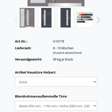
Art.Nr.:
H1017E
Lieferzeit:
8 - 10 Wochen
(Ausland abweichend)
Versandgewicht:
90
kg je Stück
Artikel Haustüre Holzart:
Blendrahmenaußenmaße Türe: