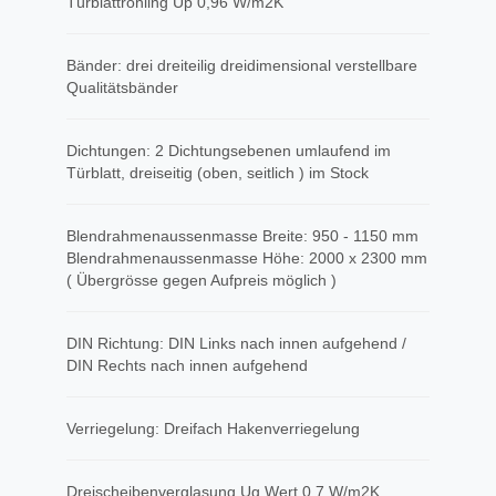
Türblattrohling Up 0,96 W/m2K
Bänder: drei dreiteilig dreidimensional verstellbare
Qualitätsbänder
Dichtungen: 2 Dichtungsebenen umlaufend im
Türblatt, dreiseitig (oben, seitlich ) im Stock
Blendrahmenaussenmasse Breite: 950 - 1150 mm
Blendrahmenaussenmasse Höhe: 2000 x 2300 mm
( Übergrösse gegen Aufpreis möglich )
DIN Richtung: DIN Links nach innen aufgehend /
DIN Rechts nach innen aufgehend
Verriegelung: Dreifach Hakenverriegelung
Dreischeibenverglasung Ug Wert 0,7 W/m2K