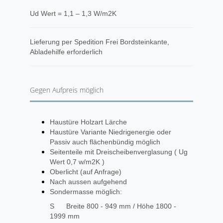
Ud Wert = 1,1 – 1,3 W/m2K
​Lieferung per Spedition Frei Bordsteinkante,
Abladehilfe erforderlich
Gegen Aufpreis möglich
Haustüre Holzart Lärche
Haustüre Variante Niedrigenergie oder
Passiv auch flächenbündig möglich
Seitenteile mit Dreischeibenverglasung ( Ug
Wert 0,7 w/m2K )
Oberlicht (auf Anfrage)
Nach aussen aufgehend
Sondermasse möglich:
S Breite 800 - 949 mm / Höhe 1800 -
1999 mm