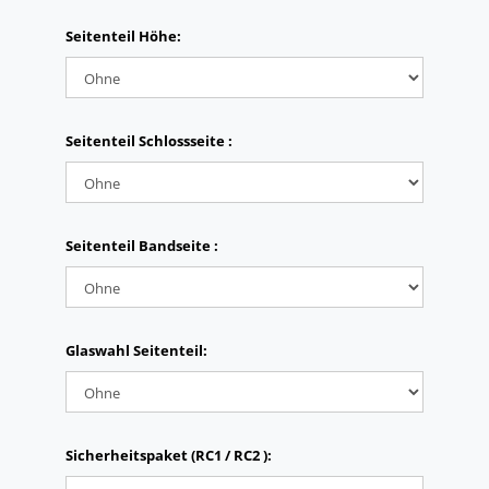
Seitenteil Höhe:
Seitenteil Schlossseite :
Seitenteil Bandseite :
Glaswahl Seitenteil:
Sicherheitspaket (RC1 / RC2 ):