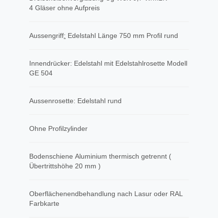
4 Gläser ohne Aufpreis
Aussengriff
​:
Edelstahl Länge 750 mm Profil rund
Innendrücker: Edelstahl mit Edelstahlrosette Modell
GE 504
Aussenrosette: Edelstahl rund
Ohne Profilzylinder
Bodenschiene Aluminium thermisch getrennt (
Übertrittshöhe 20 mm )
Oberflächenendbehandlung nach Lasur oder RAL
Farbkarte