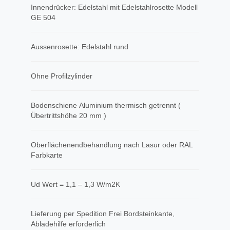
Innendrücker: Edelstahl mit Edelstahlrosette Modell
GE 504
Aussenrosette: Edelstahl rund
Ohne Profilzylinder
Bodenschiene Aluminium thermisch getrennt (
Übertrittshöhe 20 mm )
Oberflächenendbehandlung nach Lasur oder RAL
Farbkarte
Ud Wert = 1,1 – 1,3 W/m2K
Lieferung per Spedition Frei Bordsteinkante,
Abladehilfe erforderlich