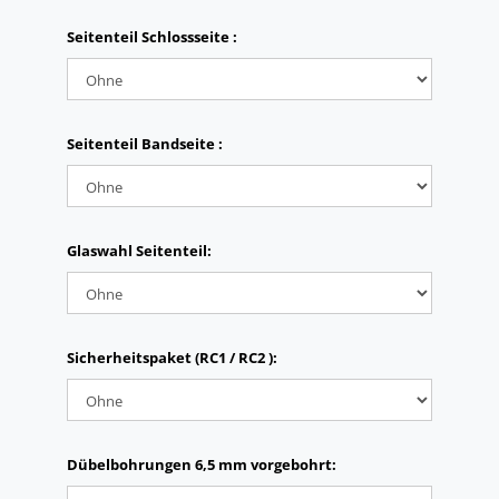
Seitenteil Schlossseite :
Seitenteil Bandseite :
Glaswahl Seitenteil:
Sicherheitspaket (RC1 / RC2 ):
Dübelbohrungen 6,5 mm vorgebohrt: