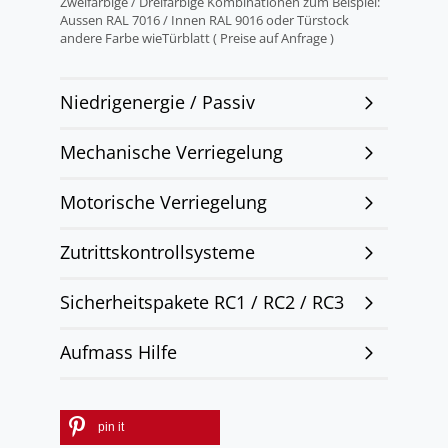
Zweifarbige / Dreifarbige Kombinationen zum Beispiel:
Aussen RAL 7016 / Innen RAL 9016 oder Türstock
andere Farbe wieTürblatt ( Preise auf Anfrage )
Niedrigenergie / Passiv
Mechanische Verriegelung
Motorische Verriegelung
Zutrittskontrollsysteme
Sicherheitspakete RC1 / RC2 / RC3
Aufmass Hilfe
pin it