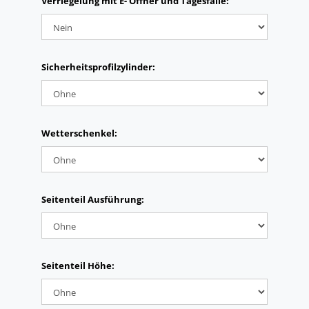
Verriegelung mit E- Öffner und Tagesfalle:
Sicherheitsprofilzylinder:
Wetterschenkel:
Seitenteil Ausführung:
Seitenteil Höhe: