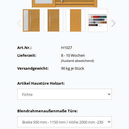
Art.Nr.:
H1027
Lieferzeit:
8 - 10 Wochen
(Ausland abweichend)
Versandgewicht:
90
kg je Stück
Artikel Haustüre Holzart:
Blendrahmenaußenmaße Türe: