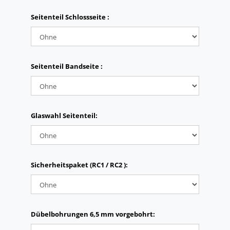
Seitenteil Schlossseite :
Seitenteil Bandseite :
Glaswahl Seitenteil:
Sicherheitspaket (RC1 / RC2 ):
Dübelbohrungen 6,5 mm vorgebohrt: