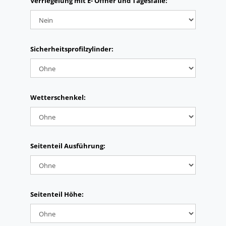
Verriegelung mit E- Öffner und Tagesfalle:
Sicherheitsprofilzylinder:
Wetterschenkel:
Seitenteil Ausführung:
Seitenteil Höhe: