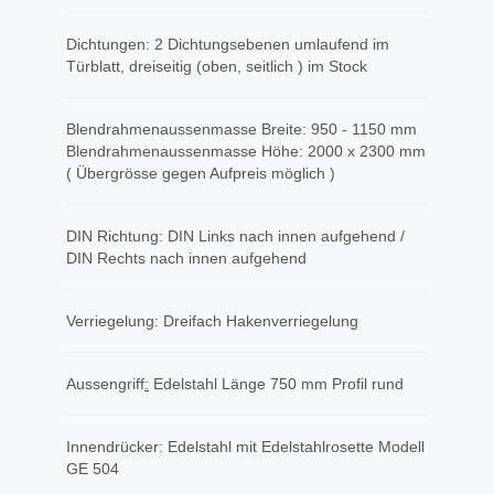
Dichtungen: 2 Dichtungsebenen umlaufend im
Türblatt, dreiseitig (oben, seitlich ) im Stock
Blendrahmenaussenmasse Breite: 950 - 1150 mm
Blendrahmenaussenmasse Höhe: 2000 x 2300 mm
( Übergrösse gegen Aufpreis möglich )
DIN Richtung: DIN Links nach innen aufgehend /
DIN Rechts nach innen aufgehend
Verriegelung: Dreifach Hakenverriegelung
Aussengriff
​:
Edelstahl Länge 750 mm Profil rund
Innendrücker: Edelstahl mit Edelstahlrosette Modell
GE 504