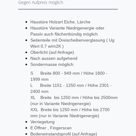
Gegen Aufpreis möglich
Haustüre Holzart Eiche, Lärche
Haustüre Variante Niedrigenergie oder
Passiv auch flächenbündig möglich
Seitenteile mit Dreischeibenverglasung ( Ug
Wert 0,7 w/m2K )
Oberlicht (auf Anfrage)
Nach aussen aufgehend
Sondermasse möglich:
S Breite 800 - 949 mm / Höhe 1800 -
1999 mm
L Breite 1151 - 1250 mm / Höhe 2301 -
2400 mm
XL Breite bis 1250 mm / Höhe bis 2500mm
(nur in Variante Niedrigenergie)
XXL Breite bis 1250 mm / Höhe bis 2700
mm (nur in Variante Niedrigenergie)
Verriegelung
E Öffner , Fingerscan
Bodeneinstandsprofil (auf Anfrage)