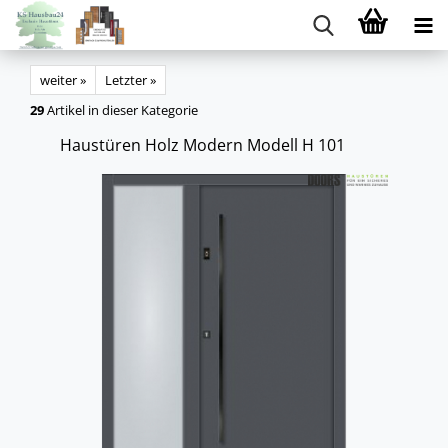
weiter »
Letzter »
29
Artikel in dieser Kategorie
Haus­tü­ren Holz Mo­dern Mo­dell H 101