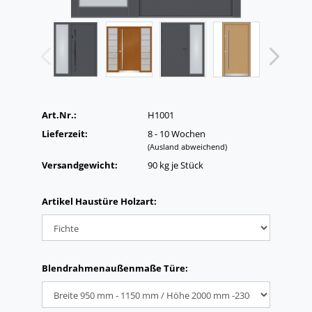
Art.Nr.:
H1001
Lieferzeit:
8 - 10 Wochen
(Ausland abweichend)
Versandgewicht:
90
kg je Stück
Artikel Haustüre Holzart:
Blendrahmenaußenmaße Türe: