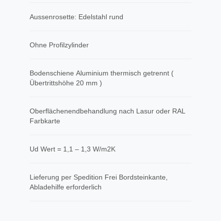
Aussenrosette: Edelstahl rund
Ohne Profilzylinder
Bodenschiene Aluminium thermisch getrennt (
Übertrittshöhe 20 mm )
Oberflächenendbehandlung nach Lasur oder RAL
Farbkarte
Ud Wert = 1,1 – 1,3 W/m2K
​Lieferung per Spedition Frei Bordsteinkante,
Abladehilfe erforderlich