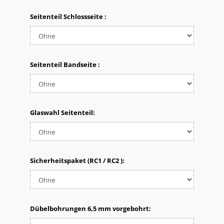
Seitenteil Schlossseite :
Seitenteil Bandseite :
Glaswahl Seitenteil:
Sicherheitspaket (RC1 / RC2 ):
Dübelbohrungen 6,5 mm vorgebohrt: