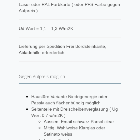
Lasur oder RAL Farbkarte ( oder PFS Farbe gegen
Aufpreis )
Ud Wert = 1,1 – 1,3 W/m2K
​Lieferung per Spedition Frei Bordsteinkante,
Abladehilfe erforderlich
Gegen Aufpreis möglich
Haustüre Variante Niedrigenergie oder
Passiv auch flächenbündig möglich
Seitenteile mit Dreischeibenverglasung ( Ug
Wert 0,7 w/m2K )
Aussen: Email schwarz Parsol clear
Mittig: Wahlweise Klarglas oder
Satinato weiss