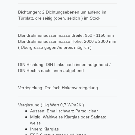
Dichtungen: 2 Dichtungsebenen umlaufend im
Türblatt, dreiseitig (oben, seitlich ) im Stock
Blendrahmenaussenmasse Breite: 950 - 1150 mm
Blendrahmenaussenmasse Höhe: 2000 x 2300 mm
( Übergrösse gegen Aufpreis möglich )
DIN Richtung: DIN Links nach innen aufgehend /
DIN Rechts nach innen aufgehend
Verriegelung: Dreifach Hakenverriegelung
Verglasung ( Ug Wert 0,7 W/m2K )
Aussen: Email schwarz Parsol clear
Mittig: Wahlweise Klarglas oder Satinato
weiss
Innen: Klarglas