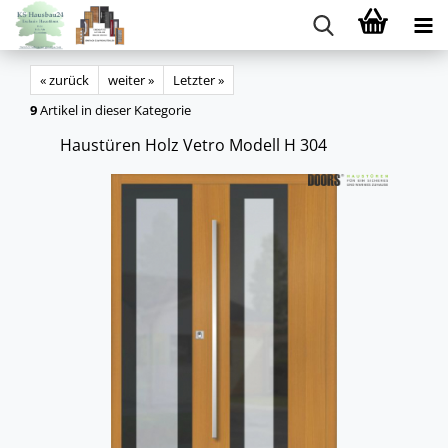
« zurück
weiter »
Letzter »
9
Artikel in dieser Kategorie
Haus­tü­ren Holz Vetro Mo­dell H 304