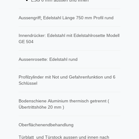
ESG 6 mm aussen und innen
Aussengriff
​:
Edelstahl Länge 750 mm Profil rund
Innendrücker: Edelstahl mit Edelstahlrosette Modell
GE 504
Aussenrosette: Edelstahl rund
Profilzylinder mit Not und Gefahrenfunktion und 6
Schlüssel
Bodenschiene Aluminium thermisch getrennt (
Übertrittshöhe 20 mm )
Oberflächenendbehandlung
Türblatt und Türstock aussen und innen nach