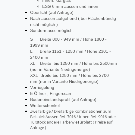
Innen: Klarglas
ESG 6 mm aussen und innen
Oberlicht (auf Anfrage)
Nach aussen aufgehend ( bei Flächenbündig
nicht möglich )
Sondermasse möglich:
S Breite 800 - 949 mm / Höhe 1800 -
1999 mm
L Breite 1151 - 1250 mm / Höhe 2301 -
2400 mm
XL Breite bis 1250 mm / Höhe bis 2500mm
(nur in Variante Niedrigenergie)
XXL Breite bis 1250 mm / Höhe bis 2700
mm (nur in Variante Niedrigenergie)
Verriegelung
E Öffner , Fingerscan
Bodeneinstandsprofil (auf Anfrage)
Wetterschenkel
Zweifarbige / Dreifarbige Kombinationen zum
Beispiel: Aussen RAL 7016 / Innen RAL 9016 oder
Türstock andere Farbe wieTürblatt ( Preise auf
Anfrage )