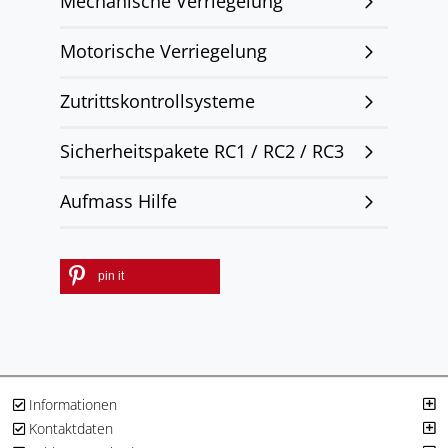
Mechanische Verriegelung
Motorische Verriegelung
Zutrittskontrollsysteme
Sicherheitspakete RC1 / RC2 / RC3
Aufmass Hilfe
pin it
Informationen
Kontaktdaten