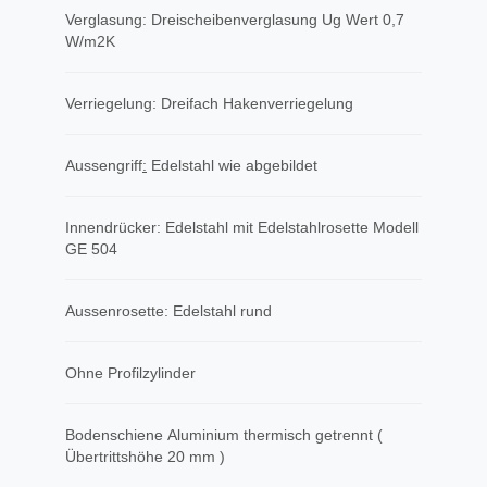
Verglasung: Dreischeibenverglasung Ug Wert 0,7
W/m2K
Verriegelung: Dreifach Hakenverriegelung
Aussengriff
​:
Edelstahl wie abgebildet
Innendrücker: Edelstahl mit Edelstahlrosette Modell
GE 504
Aussenrosette: Edelstahl rund
Ohne Profilzylinder
Bodenschiene Aluminium thermisch getrennt (
Übertrittshöhe 20 mm )