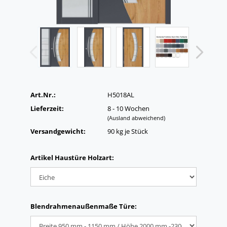
Art.Nr.:
H5018AL
Lieferzeit:
8 - 10 Wochen
(Ausland abweichend)
Versandgewicht:
90
kg je Stück
Artikel Haustüre Holzart:
Blendrahmenaußenmaße Türe: