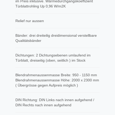
im Preis inklusive. Wärmedurchgangskoeffizient
Türblattrohling Up 0,96 W/m2K
Relief nur aussen
Bänder: drei dreiteilig dreidimensional verstellbare
Qualitätsbänder
Dichtungen: 2 Dichtungsebenen umlaufend im
Türblatt, dreiseitig (oben, seitlich ) im Stock
Blendrahmenaussenmasse Breite: 950 - 1150 mm
Blendrahmenaussenmasse Höhe: 2000 x 2300 mm
( Übergrösse gegen Aufpreis möglich )
DIN Richtung: DIN Links nach innen aufgehend /
DIN Rechts nach innen aufgehend