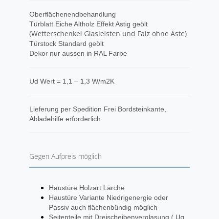
Oberflächenendbehandlung
Türblatt Eiche Altholz Effekt Astig geölt
(Wetterschenkel Glasleisten und Falz ohne Äste)
Türstock Standard geölt
Dekor nur aussen in RAL Farbe
Ud Wert = 1,1 – 1,3 W/m2K
​Lieferung per Spedition Frei Bordsteinkante,
Abladehilfe erforderlich
Gegen Aufpreis möglich
Haustüre Holzart Lärche
Haustüre Variante Niedrigenergie oder
Passiv auch flächenbündig möglich
Seitenteile mit Dreischeibenverglasung ( Ug