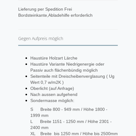
​Lieferung per Spedition Frei
Bordsteinkante,Abladehilfe erforderlich
Gegen Aufpreis möglich
Haustüre Holzart Lärche
Haustüre Variante Niedrigenergie oder
Passiv auch flächenbündig möglich
Seitenteile mit Dreischeibenverglasung ( Ug
Wert 0,7 w/m2K )
Oberlicht (auf Anfrage)
Nach aussen aufgehend
Sondermasse möglich:
S Breite 800 - 949 mm / Höhe 1800 -
1999 mm
L Breite 1151 - 1250 mm / Höhe 2301 -
2400 mm
XL Breite bis 1250 mm / Höhe bis 2500mm