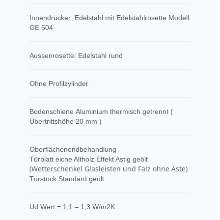
Innendrücker: Edelstahl mit Edelstahlrosette Modell
GE 504
Aussenrosette: Edelstahl rund
Ohne Profilzylinder
Bodenschiene Aluminium thermisch getrennt (
Übertrittshöhe 20 mm )
Oberflächenendbehandlung
Türblatt eiche Altholz Effekt Astig geölt
(Wetterschenkel Glasleisten und Falz ohne Äste)
Türstock Standard geölt
Ud Wert = 1,1 – 1,3 W/m2K