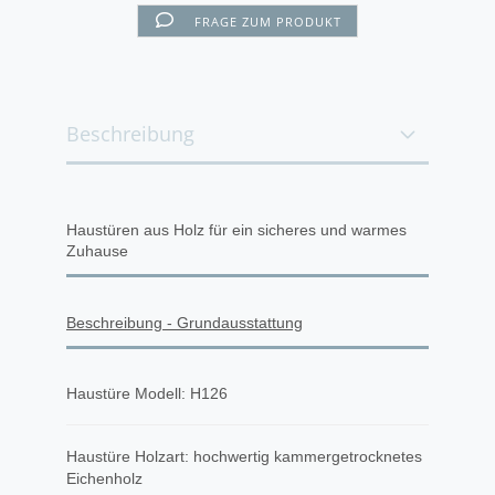
FRAGE ZUM PRODUKT
Beschreibung
Haustüren aus Holz für ein sicheres und warmes
Zuhause
Beschreibung - Grundausstattung
Haustüre Modell: H126
Haustüre Holzart: hochwertig kammergetrocknetes
Eichenholz