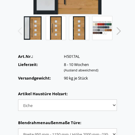
Art.Nr.:
H5017AL
Lieferzeit:
8 - 10 Wochen
(Ausland abweichend)
Versandgewicht:
90
kg je Stück
Artikel Haustüre Holzart:
Blendrahmenaußenmaße Türe: