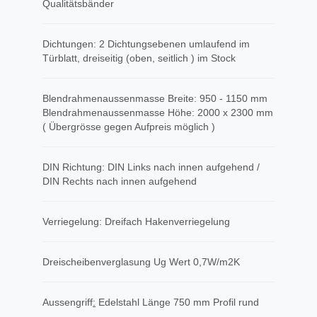
Qualitätsbänder
Dichtungen: 2 Dichtungsebenen umlaufend im
Türblatt, dreiseitig (oben, seitlich ) im Stock
Blendrahmenaussenmasse Breite: 950 - 1150 mm
Blendrahmenaussenmasse Höhe: 2000 x 2300 mm
( Übergrösse gegen Aufpreis möglich )
DIN Richtung: DIN Links nach innen aufgehend /
DIN Rechts nach innen aufgehend
Verriegelung: Dreifach Hakenverriegelung
Dreischeibenverglasung Ug Wert 0,7W/m2K
Aussengriff
​:
Edelstahl Länge 750 mm Profil rund