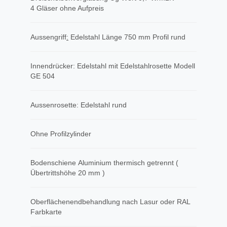
4 Gläser ohne Aufpreis
Aussengriff
​:
Edelstahl Länge 750 mm Profil rund
Innendrücker: Edelstahl mit Edelstahlrosette Modell
GE 504
Aussenrosette: Edelstahl rund
Ohne Profilzylinder
Bodenschiene Aluminium thermisch getrennt (
Übertrittshöhe 20 mm )
Oberflächenendbehandlung nach Lasur oder RAL
Farbkarte