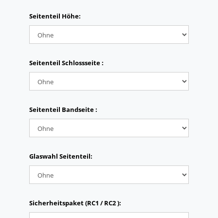
Seitenteil Höhe:
Seitenteil Schlossseite :
Seitenteil Bandseite :
Glaswahl Seitenteil:
Sicherheitspaket (RC1 / RC2 ):