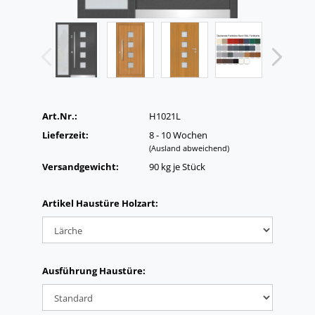
Art.Nr.:
H1021L
Lieferzeit:
8 - 10 Wochen
(Ausland abweichend)
Versandgewicht:
90
kg je Stück
Artikel Haustüre Holzart:
Ausführung Haustüre: