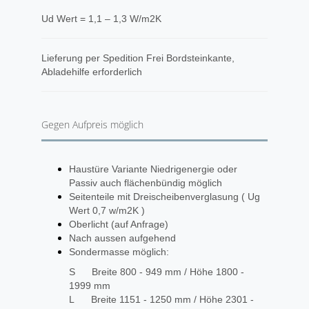
Ud Wert = 1,1 – 1,3 W/m2K
​Lieferung per Spedition Frei Bordsteinkante,
Abladehilfe erforderlich
Gegen Aufpreis möglich
Haustüre Variante Niedrigenergie oder
Passiv auch flächenbündig möglich
Seitenteile mit Dreischeibenverglasung ( Ug
Wert 0,7 w/m2K )
Oberlicht (auf Anfrage)
Nach aussen aufgehend
Sondermasse möglich:
S Breite 800 - 949 mm / Höhe 1800 -
1999 mm
L Breite 1151 - 1250 mm / Höhe 2301 -