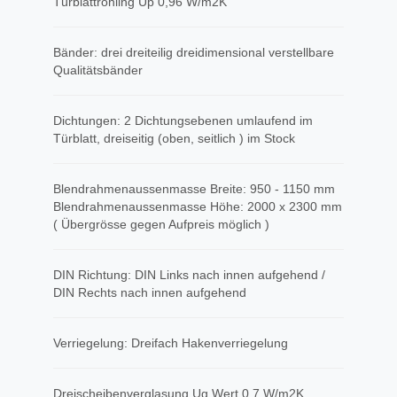
Türblattrohling Up 0,96 W/m2K
Bänder: drei dreiteilig dreidimensional verstellbare
Qualitätsbänder
Dichtungen: 2 Dichtungsebenen umlaufend im
Türblatt, dreiseitig (oben, seitlich ) im Stock
Blendrahmenaussenmasse Breite: 950 - 1150 mm
Blendrahmenaussenmasse Höhe: 2000 x 2300 mm
( Übergrösse gegen Aufpreis möglich )
DIN Richtung: DIN Links nach innen aufgehend /
DIN Rechts nach innen aufgehend
Verriegelung: Dreifach Hakenverriegelung
Dreischeibenverglasung Ug Wert 0,7 W/m2K