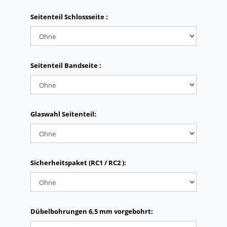
Seitenteil Schlossseite :
Seitenteil Bandseite :
Glaswahl Seitenteil:
Sicherheitspaket (RC1 / RC2 ):
Dübelbohrungen 6,5 mm vorgebohrt: