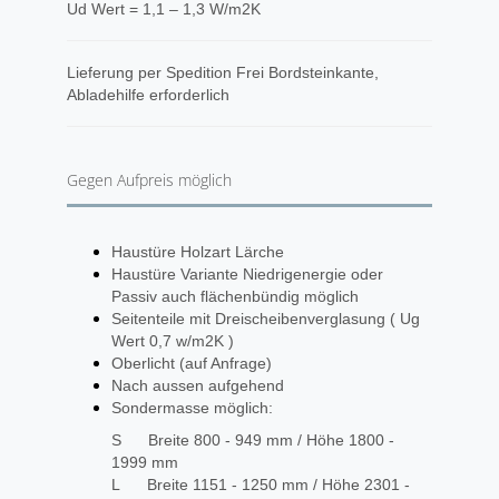
Ud Wert = 1,1 – 1,3 W/m2K
​Lieferung per Spedition Frei Bordsteinkante,
Abladehilfe erforderlich
Gegen Aufpreis möglich
Haustüre Holzart Lärche
Haustüre Variante Niedrigenergie oder
Passiv auch flächenbündig möglich
Seitenteile mit Dreischeibenverglasung ( Ug
Wert 0,7 w/m2K )
Oberlicht (auf Anfrage)
Nach aussen aufgehend
Sondermasse möglich:
S Breite 800 - 949 mm / Höhe 1800 -
1999 mm
L Breite 1151 - 1250 mm / Höhe 2301 -