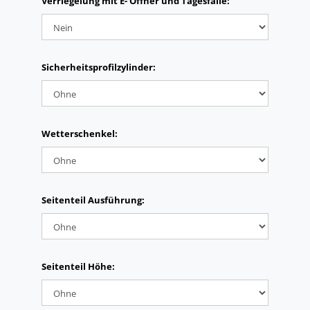
Verriegelung mit E- Öffner und Tagesfalle:
Sicherheitsprofilzylinder:
Wetterschenkel:
Seitenteil Ausführung:
Seitenteil Höhe: