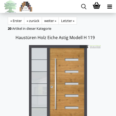
« Erster
« zurück
weiter »
Letzter »
20
Artikel in dieser Kategorie
Haus­tü­ren Holz Eiche Astig Mo­dell H 119