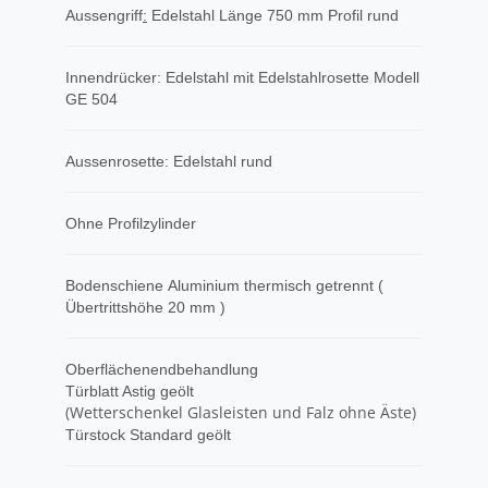
Aussengriff
​:
Edelstahl Länge 750 mm Profil rund
Innendrücker: Edelstahl mit Edelstahlrosette Modell
GE 504
Aussenrosette: Edelstahl rund
Ohne Profilzylinder
Bodenschiene Aluminium thermisch getrennt (
Übertrittshöhe 20 mm )
Oberflächenendbehandlung
Türblatt Astig geölt
(Wetterschenkel Glasleisten und Falz ohne Äste)
Türstock Standard geölt