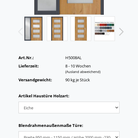
Art.Nr.:
H5008AL
Lieferzeit:
8 - 10 Wochen
(Ausland abweichend)
Versandgewicht:
90
kg je Stück
Artikel Haustüre Holzart:
Blendrahmenaußenmaße Türe: