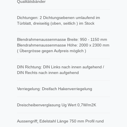
Qualitätsbänder
Dichtungen: 2 Dichtungsebenen umlaufend im
Türblatt, dreiseitig (oben, seitlich ) im Stock
Blendrahmenaussenmasse Breite: 950 - 1150 mm
Blendrahmenaussenmasse Höhe: 2000 x 2300 mm
( Übergrösse gegen Aufpreis möglich )
DIN Richtung: DIN Links nach innen aufgehend /
DIN Rechts nach innen aufgehend
Verriegelung: Dreifach Hakenverriegelung
Dreischeibenverglasung Ug Wert 0,7W/m2K
Aussengriff
​:
Edelstahl Länge 750 mm Profil rund