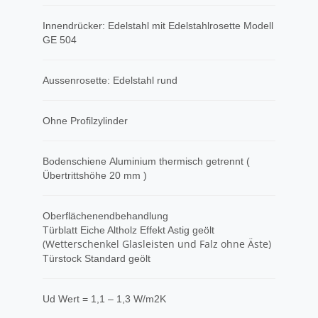
Innendrücker: Edelstahl mit Edelstahlrosette Modell
GE 504
Aussenrosette: Edelstahl rund
Ohne Profilzylinder
Bodenschiene Aluminium thermisch getrennt (
Übertrittshöhe 20 mm )
Oberflächenendbehandlung
Türblatt Eiche Altholz Effekt Astig geölt
(Wetterschenkel Glasleisten und Falz ohne Äste)
Türstock Standard geölt
Ud Wert = 1,1 – 1,3 W/m2K