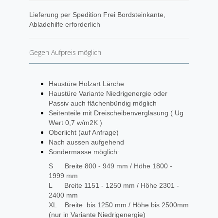
​Lieferung per Spedition Frei Bordsteinkante,
Abladehilfe erforderlich
Gegen Aufpreis möglich
Haustüre Holzart Lärche
Haustüre Variante Niedrigenergie oder
Passiv auch flächenbündig möglich
Seitenteile mit Dreischeibenverglasung ( Ug
Wert 0,7 w/m2K )
Oberlicht (auf Anfrage)
Nach aussen aufgehend
Sondermasse möglich:
S Breite 800 - 949 mm / Höhe 1800 -
1999 mm
L Breite 1151 - 1250 mm / Höhe 2301 -
2400 mm
XL Breite bis 1250 mm / Höhe bis 2500mm
(nur in Variante Niedrigenergie)