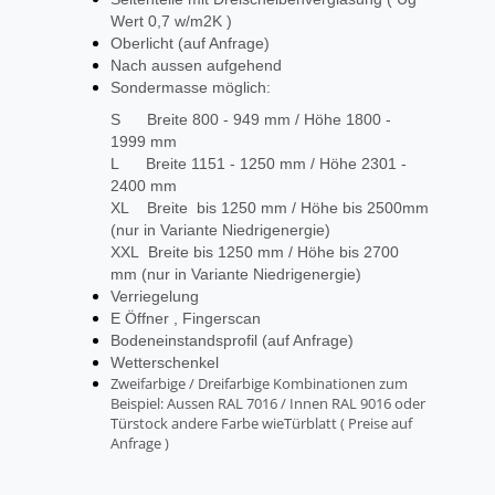
Wert 0,7 w/m2K )
Oberlicht (auf Anfrage)
Nach aussen aufgehend
Sondermasse möglich:
S Breite 800 - 949 mm / Höhe 1800 -
1999 mm
L Breite 1151 - 1250 mm / Höhe 2301 -
2400 mm
XL Breite bis 1250 mm / Höhe bis 2500mm
(nur in Variante Niedrigenergie)
XXL Breite bis 1250 mm / Höhe bis 2700
mm (nur in Variante Niedrigenergie)
Verriegelung
E Öffner , Fingerscan
Bodeneinstandsprofil (auf Anfrage)
Wetterschenkel
Zweifarbige / Dreifarbige Kombinationen zum
Beispiel: Aussen RAL 7016 / Innen RAL 9016 oder
Türstock andere Farbe wieTürblatt ( Preise auf
Anfrage )