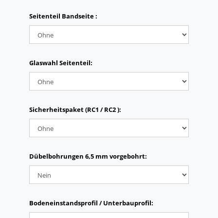
Seitenteil Bandseite :
Glaswahl Seitenteil:
Sicherheitspaket (RC1 / RC2 ):
Dübelbohrungen 6,5 mm vorgebohrt:
Bodeneinstandsprofil / Unterbauprofil: