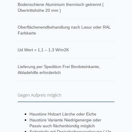
Bodenschiene Aluminium thermisch getrennt (
Übertrittshöhe 20 mm )
Oberflächenendbehandlung nach Lasur oder RAL
Farbkarte
Ud Wert = 1,1 – 1,3 W/m2K
Lieferung per Spedition Frei Bordsteinkante,
Abladehilfe erforderlich
Gegen Aufpreis möglich
Haustüre Holzart Lärche oder Eiche
Haustüre Variante Niedrigenergie oder
Passiv auch flächenbündig möglich
Seitenteile mit Dreischeibenverglasung ( Ug