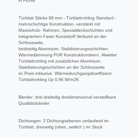
in Fichte
Türblatt Stärke 68 mm - Türblattrohling Standard -
mehrschichtige Konstruktion, verstärkt mit
Massivholz- Rahmen, Spezialdeckschichten und
integriertem Faser Kunststoff Verbund an der
Schlossseite,
beidseitig Aluminium- Stabilisierungsschichten.
Wärmedämmung PUR Konstruktionskern. Alwetter
Türblattrohling mit zusätzlichen Aluminium
Stabilisierungsschichten an der Schlossseite
im Preis inklusive. Wärmedurchgangskoeffizient
Türblattrohling Up 0,96 W/m2K
Bänder: drei dreiteilig dreidimensional verstellbare
Qualitätsbänder
Dichtungen: 2 Dichtungsebenen umlaufend im
Türblatt, dreiseitig (oben, seitlich ) im Stock