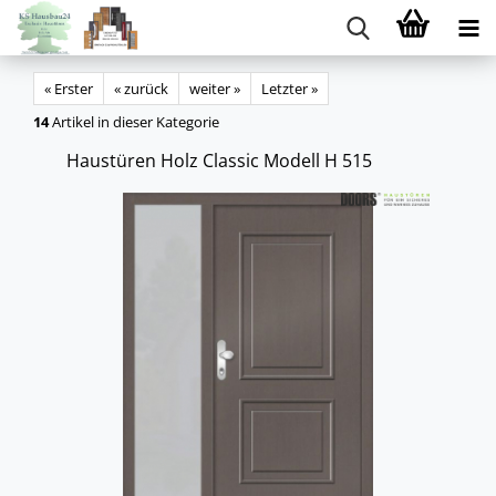
« Erster
« zurück
weiter »
Letzter »
14
Artikel in dieser Kategorie
Haus­tü­ren Holz Clas­sic Mo­dell H 515