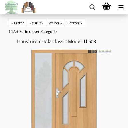
« Erster
« zurück
weiter »
Letzter »
14
Artikel in dieser Kategorie
Haus­tü­ren Holz Clas­sic Mo­dell H 508