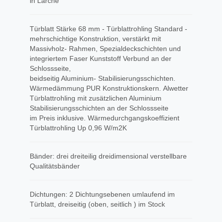
in Lärche
Türblatt Stärke 68 mm - Türblattrohling Standard -
mehrschichtige Konstruktion, verstärkt mit
Massivholz- Rahmen, Spezialdeckschichten und
integriertem Faser Kunststoff Verbund an der
Schlossseite,
beidseitig Aluminium- Stabilisierungsschichten.
Wärmedämmung PUR Konstruktionskern. Alwetter
Türblattrohling mit zusätzlichen Aluminium
Stabilisierungsschichten an der Schlossseite
im Preis inklusive. Wärmedurchgangskoeffizient
Türblattrohling Up 0,96 W/m2K
Bänder: drei dreiteilig dreidimensional verstellbare
Qualitätsbänder
Dichtungen: 2 Dichtungsebenen umlaufend im
Türblatt, dreiseitig (oben, seitlich ) im Stock