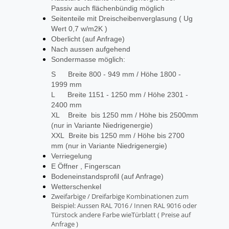
Passiv auch flächenbündig möglich
Seitenteile mit Dreischeibenverglasung ( Ug
Wert 0,7 w/m2K )
Oberlicht (auf Anfrage)
Nach aussen aufgehend
Sondermasse möglich:
S Breite 800 - 949 mm / Höhe 1800 -
1999 mm
L Breite 1151 - 1250 mm / Höhe 2301 -
2400 mm
XL Breite bis 1250 mm / Höhe bis 2500mm
(nur in Variante Niedrigenergie)
XXL Breite bis 1250 mm / Höhe bis 2700
mm (nur in Variante Niedrigenergie)
Verriegelung
E Öffner , Fingerscan
Bodeneinstandsprofil (auf Anfrage)
Wetterschenkel
Zweifarbige / Dreifarbige Kombinationen zum
Beispiel: Aussen RAL 7016 / Innen RAL 9016 oder
Türstock andere Farbe wieTürblatt ( Preise auf
Anfrage )