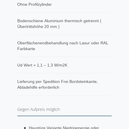
Ohne Profilzylinder
Bodenschiene Aluminium thermisch getrennt (
Übertrittshöhe 20 mm )
Oberflächenendbehandlung nach Lasur oder RAL
Farbkarte
Ud Wert = 1,1 – 1,3 W/m2K
​Lieferung per Spedition Frei Bordsteinkante,
Abladehilfe erforderlich
Gegen Aufpreis möglich
Haustüre Variante Niedrigenergie oder