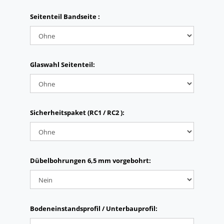
Seitenteil Bandseite :
Glaswahl Seitenteil:
Sicherheitspaket (RC1 / RC2 ):
Dübelbohrungen 6,5 mm vorgebohrt:
Bodeneinstandsprofil / Unterbauprofil: