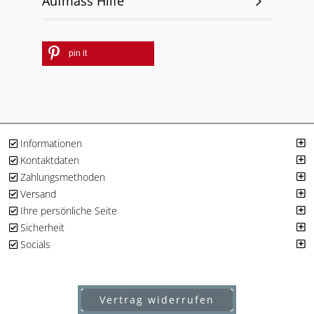
Aufmass Hilfe
pin it
Informationen
Kontaktdaten
Zahlungsmethoden
Versand
Ihre persönliche Seite
Sicherheit
Socials
Vertrag widerrufen