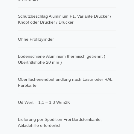
Schutzbeschlag Aluminium F1, Variante Drücker /
Knopf oder Drücker / Drücker
Ohne Profilzylinder
Bodenschiene Aluminium thermisch getrennt (
Übertrittshöhe 20 mm )
Oberflächenendbehandlung nach Lasur oder RAL
Farbkarte
Ud Wert = 1,1 – 1,3 W/m2K
​Lieferung per Spedition Frei Bordsteinkante,
Abladehilfe erforderlich