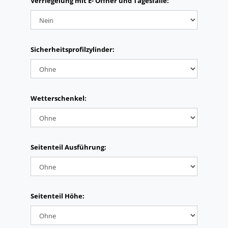
Verriegelung mit E- Öffner und Tagesfalle:
Sicherheitsprofilzylinder:
Wetterschenkel:
Seitenteil Ausführung:
Seitenteil Höhe: