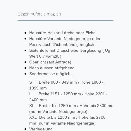
Gegen Aufpreis möglich
Haustüre Holzart Lärche oder Eiche
Haustüre Variante Niedrigenergie oder
Passiv auch flächenbündig möglich
Seitenteile mit Dreischeibenverglasung ( Ug
Wert 0,7 w/m2K )
Oberlicht (auf Anfrage)
Nach aussen aufgehend
Sondermasse möglich:
S Breite 800 - 949 mm / Höhe 1800 -
1999 mm
L Breite 1151 - 1250 mm / Höhe 2301 -
2400 mm
XL Breite bis 1250 mm / Höhe bis 2500mm
(nur in Variante Niedrigenergie)
XXL Breite bis 1250 mm / Höhe bis 2700
mm (nur in Variante Niedrigenergie)
Verriegelung