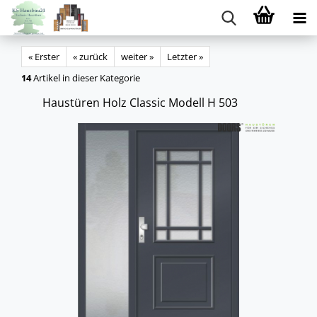
« Erster
« zurück
weiter »
Letzter »
14
Artikel in dieser Kategorie
Haus­tü­ren Holz Clas­sic Mo­dell H 503