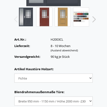
Art.Nr.:
H2003CL
Lieferzeit:
8 - 10 Wochen
(Ausland abweichend)
Versandgewicht:
90
kg je Stück
Artikel Haustüre Holzart:
Blendrahmenaußenmaße Türe: