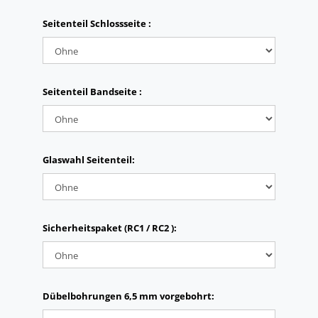
Seitenteil Schlossseite :
Seitenteil Bandseite :
Glaswahl Seitenteil:
Sicherheitspaket (RC1 / RC2 ):
Dübelbohrungen 6,5 mm vorgebohrt: