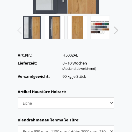
Art.Nr.:
H5002AL
Lieferzeit:
8 - 10 Wochen
(Ausland abweichend)
Versandgewicht:
90
kg je Stück
Artikel Haustüre Holzart:
Blendrahmenaußenmaße Türe: