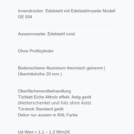
Innendrücker: Edelstahl mit Edelstahlrosette Modell
GE 504
Aussenrosette: Edelstahl rund
Ohne Profilzylinder
Bodenschiene Aluminium thermisch getrennt (
Übertrittshöhe 20 mm )
Oberflächenendbehandlung
Türblatt Eiche Altholz effekt Astig geölt
(Wetterschenkel und Falz ohne Äste)
Türstock Standard geölt
Dekor nur aussen in RAL Farbe
Ud Wert = 1,1 – 1,3 W/m2K