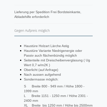
​Lieferung per Spedition Frei Bordsteinkante,
Abladehilfe erforderlich
Gegen Aufpreis möglich
Haustüre Holzart Lärche Astig
Haustüre Variante Niedrigenergie oder
Passiv auch flächenbündig möglich
Seitenteile mit Dreischeibenverglasung ( Ug
Wert 0,7 w/m2K )
Oberlicht (auf Anfrage)
Nach aussen aufgehend
Sondermasse möglich:
S Breite 800 - 949 mm / Höhe 1800 -
1999 mm
L Breite 1151 - 1250 mm / Höhe 2301 -
2400 mm
XL Breite bis 1250 mm / Höhe bis 2500mm