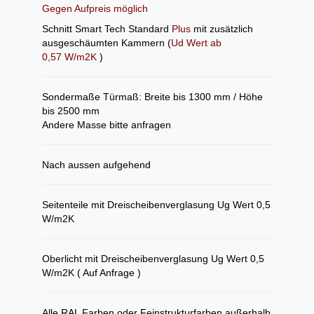
Gegen Aufpreis möglich
Schnitt Smart Tech Standard
Plus
mit zusätzlich
ausgeschäumten Kammern (
Ud Wert ab
0,57 W/m2K
)
Sondermaße Türmaß: Breite bis 1300 mm / Höhe
bis 2500 mm
Andere Masse bitte anfragen
Nach aussen aufgehend
Seitenteile mit Dreischeibenverglasung Ug Wert 0,5
W/m2K
Oberlicht mit Dreischeibenverglasung Ug Wert 0,5
W/m2K ( Auf Anfrage )
Alle RAL Farben oder Feinstrukturfarben außerhalb