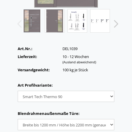
Art.Nr.:
DEL1039
Lieferzeit:
10 - 12 Wochen
(Ausland abweichend)
Versandgewicht:
100
kg je Stück
Art Profilvariante:
Blendrahmenaußenmaße Türe: