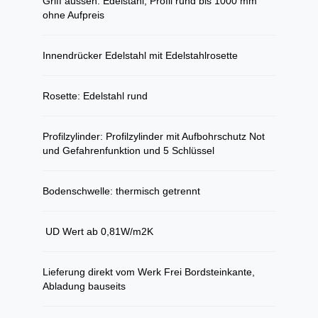
Griff aussen: Edelstahl, Profil rund bis 1000 mm
ohne Aufpreis
Innendrücker Edelstahl mit Edelstahlrosette
Rosette: Edelstahl rund
Profilzylinder: Profilzylinder mit Aufbohrschutz Not
und Gefahrenfunktion und 5 Schlüssel
Bodenschwelle: thermisch getrennt
UD Wert ab 0,81W/m2K
​Lieferung direkt vom Werk Frei Bordsteinkante,
Abladung bauseits