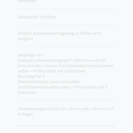
Seitenteile
Elektrischer Türöffner
Dreifach Automatikverriegelung ( E Öffner nicht
möglich)
Beschläge Set 1
Edelstahl schwarz Stangengriff 1600 mm rund inkl.
Innendrücker schwarz und Sicherheitsrosette schwarz
außen + Profilzylinder mit 3 Schlüsseln
Beschläge Set 2
Edelstahl Drücker innen und außen
und Sicherheitsrosette außen + Profilzylinder mit 3
Schlüsseln
Verbreiterungsprofil 25 mm, 50 mm oder 100 mm ( auf
Anfrage)