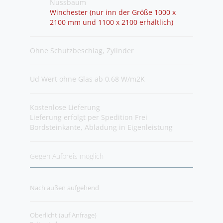
Nussbaum
Winchester (nur inn der Größe 1000 x
2100 mm und 1100 x 2100 erhältlich)
Ohne Schutzbeschlag, Zylinder
U
d Wert ohne Glas ab 0,68 W/m2K
Kostenlose Lieferung
Lieferung erfolgt per Spedition Frei
Bordsteinkante, Abladung in Eigenleistung
Gegen Aufpreis möglich
Nach außen aufgehend
Oberlicht (auf Anfrage)