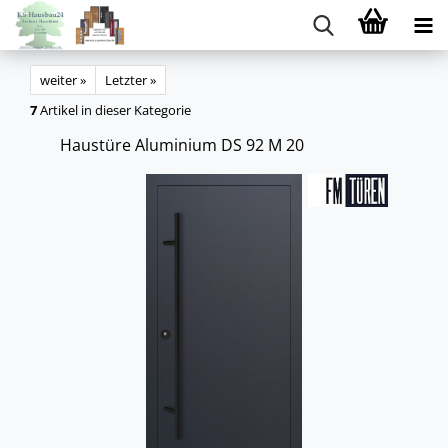
weiter »
Letzter »
7
Artikel in dieser Kategorie
Haus­tü­re Alu­mi­ni­um DS 92 M 20