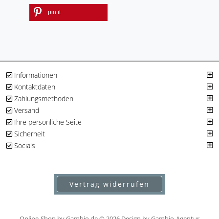
pin it
Informationen
Kontaktdaten
Zahlungsmethoden
Versand
Ihre persönliche Seite
Sicherheit
Socials
Vertrag widerrufen
Online-Shop
by Gambio.de © 2026
Design by Gambio-Agentur