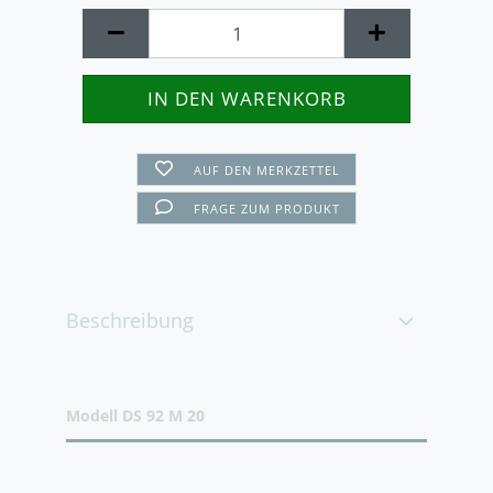
AUF DEN MERKZETTEL
FRAGE ZUM PRODUKT
Beschreibung
Modell DS 92 M 20