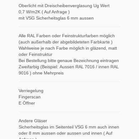
Oberlicht mit Dreischeibenverglasung Ug Wert
0,7 W/m2K ( Auf Anfrage )
mit VSG Sicherheitsglas 6 mm aussen
Alle RAL Farben oder Feinstrukturfarben möglich
(auch außerhalb der abgebildeteten Farbkarte )
Wahlweise je nach Farbe möglich in gläzend, matt
oder Feinstruktur
Bei Bestellung bitte genaue Bezeichnung eintragen
Zweifarbig (Beispiel: Aussen RAL 7016 / innen RAL
9016 ) ohne Mehrpreis
Verriegelung
Fingerscan
E Öffner
Andere Gläser
Sicherheitsglas im Seitenteil VSG 6 mm auch innen
oder 8 mm aussen oder aussen und innen ( Auf