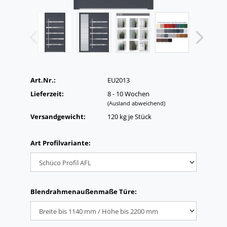
Art.Nr.:
EU2013
Lieferzeit:
8 - 10 Wochen
(Ausland abweichend)
Versandgewicht:
120
kg je Stück
Art Profilvariante:
Blendrahmenaußenmaße Türe: