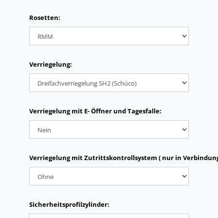
Rosetten:
Verriegelung:
Verriegelung mit E- Öffner und Tagesfalle:
Verriegelung mit Zutrittskontrollsystem ( nur in Verbindun
Sicherheitsprofilzylinder: