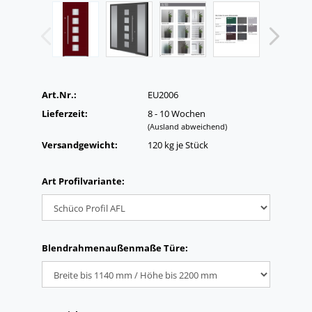
Art.Nr.:
EU2006
Lieferzeit:
8 - 10 Wochen
(Ausland abweichend)
Versandgewicht:
120
kg je Stück
Art Profilvariante:
Blendrahmenaußenmaße Türe: