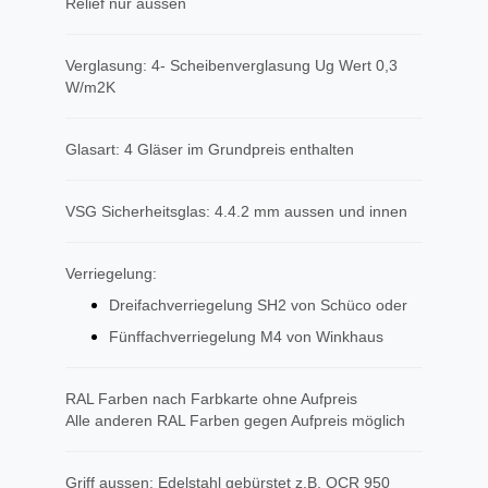
Relief nur aussen
Verglasung: 4- Scheibenverglasung Ug Wert 0,3
W/m2K
Glasart: 4 Gläser im Grundpreis enthalten
VSG Sicherheitsglas: 4.4.2 mm aussen und innen
Verriegelung:
Dreifachverriegelung SH2 von Schüco oder
Fünffachverriegelung M4 von Winkhaus
RAL Farben nach Farbkarte ohne Aufpreis
Alle anderen RAL Farben gegen Aufpreis möglich
Griff aussen: Edelstahl gebürstet z.B. OCR 950