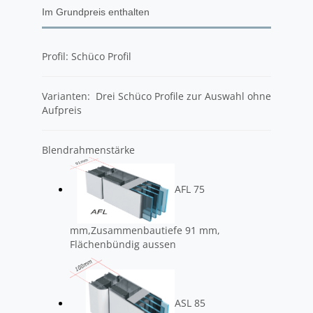
Im Grundpreis enthalten
Profil: Schüco Profil
Varianten: Drei Schüco Profile zur Auswahl ohne
Aufpreis
Blendrahmenstärke
AFL 75
mm,Zusammenbautiefe 91 mm,
Flächenbündig aussen
ASL 85