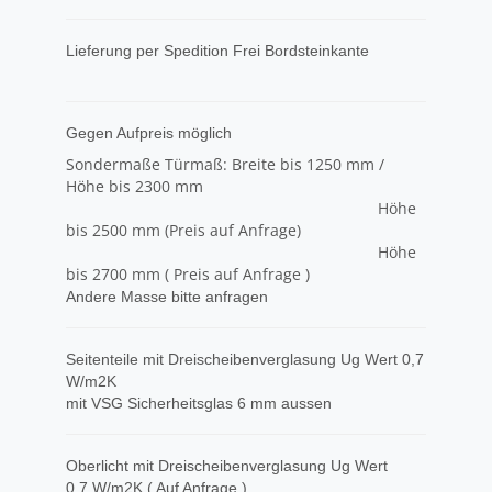
​Lieferung per Spedition Frei Bordsteinkante
Gegen Aufpreis möglich
Sondermaße Türmaß: Breite bis 1250 mm /
Höhe bis 2300 mm
Höhe
bis 2500 mm (Preis auf Anfrage)
Höhe
bis 2700 mm ( Preis auf Anfrage )
Andere Masse bitte anfragen
Seitenteile mit Dreischeibenverglasung Ug Wert 0,7
W/m2K
mit VSG Sicherheitsglas 6 mm aussen
Oberlicht mit Dreischeibenverglasung Ug Wert
0,7 W/m2K ( Auf Anfrage )