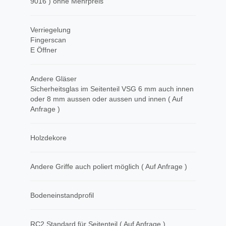
9016 ) ohne Mehrpreis
Verriegelung
Fingerscan
E Öffner
Andere Gläser
Sicherheitsglas im Seitenteil VSG 6 mm auch innen
oder 8 mm aussen oder aussen und innen ( Auf
Anfrage )
Holzdekore
Andere Griffe auch poliert möglich ( Auf Anfrage )
Bodeneinstandprofil
RC2 Standard für Seitenteil ( Auf Anfrage )