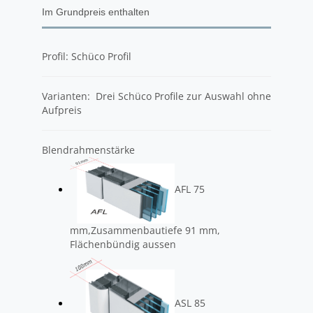
Im Grundpreis enthalten
Profil: Schüco Profil
Varianten: Drei Schüco Profile zur Auswahl ohne
Aufpreis
Blendrahmenstärke
AFL 75
mm,Zusammenbautiefe 91 mm,
Flächenbündig aussen
ASL 85