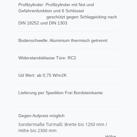
Profilzylinder: Profilzylinder mit Not und
Gefahrenfunktion und 6 Schlüssel
geschützt gegen Schlagpicking nach
DIN 18252 und DIN 1303
Bodenschwelle: Aluminium thermisch getrennt
Widerstandsklasse Türe: RC2
Ud Wert: ab 0,75 W/m2K
​Lieferung per Spedition Frei Bordsteinkante
Gegen Aufpreis möglich
Sondermaße Türmaß: Breite bis 1250 mm /
Höhe bis 2300 mm
Höhe