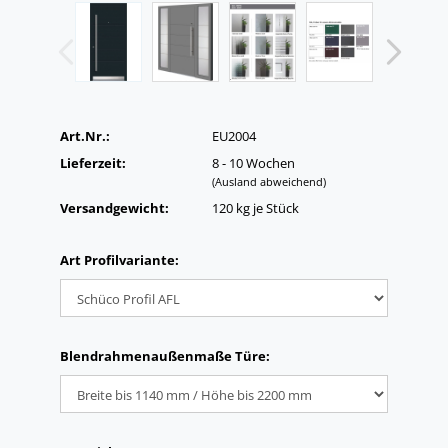
Art.Nr.:
EU2004
Lieferzeit:
8 - 10 Wochen
(Ausland abweichend)
Versandgewicht:
120
kg je Stück
Art Profilvariante:
Blendrahmenaußenmaße Türe: