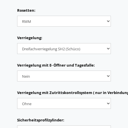
Rosetten:
Verriegelung:
Verriegelung mit E- Öffner und Tagesfalle:
Verriegelung mit Zutrittskontrollsystem ( nur in Verbindun
Sicherheitsprofilzylinder: