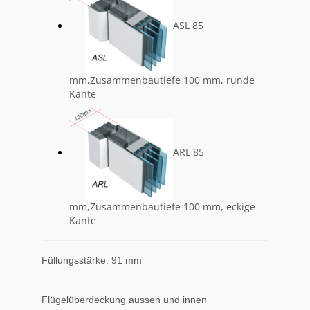
ASL 85
mm,Zusammenbautiefe 100 mm, runde
Kante
ARL 85
mm,Zusammenbautiefe 100 mm, eckige
Kante
Füllungsstärke: 91 mm
Flügelüberdeckung aussen und innen