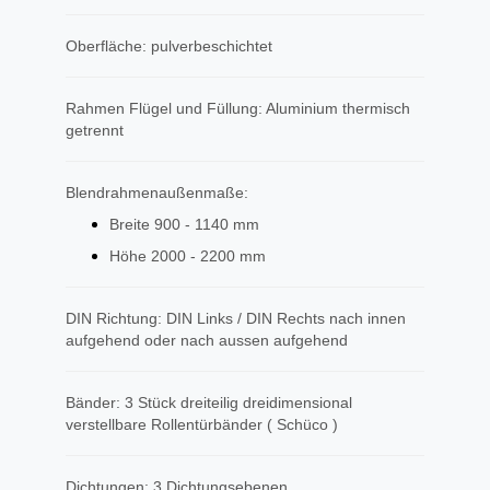
Oberfläche: pulverbeschichtet
Rahmen Flügel und Füllung: Aluminium thermisch
getrennt
Blendrahmenaußenmaße:
Breite 900 - 1140 mm
Höhe 2000 - 2200 mm
DIN Richtung: DIN Links / DIN Rechts nach innen
aufgehend oder nach aussen aufgehend
Bänder: 3 Stück dreiteilig dreidimensional
verstellbare Rollentürbänder ( Schüco )
Dichtungen: 3 Dichtungsebenen