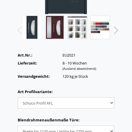
Art.Nr.:
EU2021
Lieferzeit:
8 - 10 Wochen
(Ausland abweichend)
Versandgewicht:
120
kg je Stück
Art Profilvariante:
Blendrahmenaußenmaße Türe: